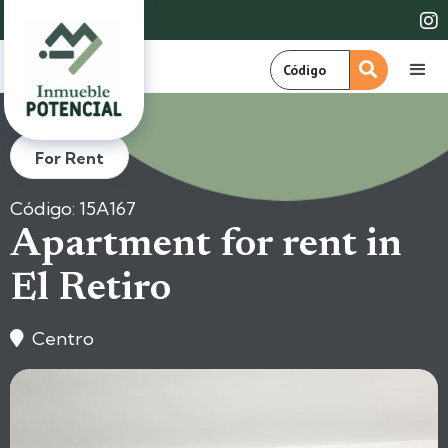

For Rent
Código: 15A167
Apartment for rent in
El Retiro
Centro
