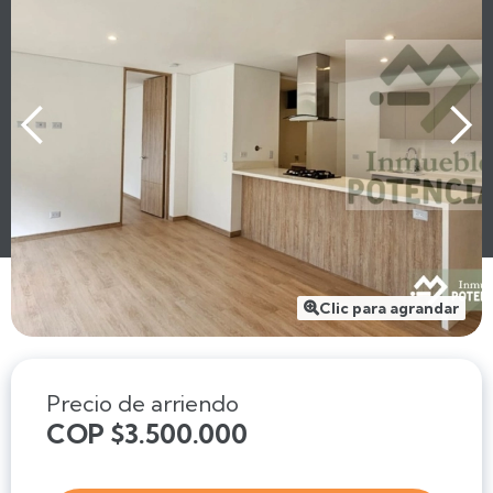
Clic para agrandar

Precio de arriendo
COP $3.500.000