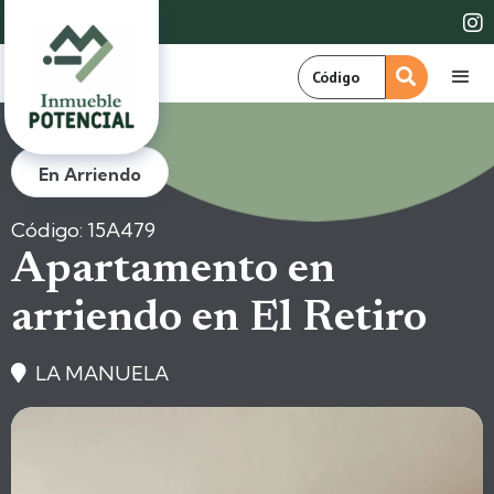

En Arriendo
Código: 15A479
Apartamento en
arriendo en El Retiro
LA MANUELA
