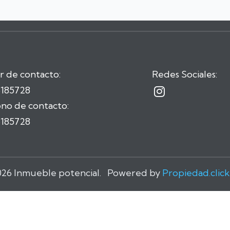
r de contacto:
Redes Sociales:
3185728

no de contacto:
3185728
026 Inmueble potencial. Powered by
Propiedad.click