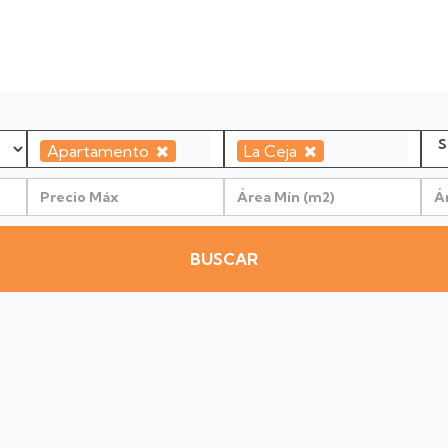
Apartamento
La Ceja
BUSCAR