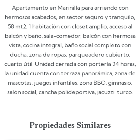
Apartamento en Marinilla para arriendo con
hermosos acabados, en sector seguro y tranquilo,
58 mt2, 1 habitación con closet amplio, acceso al
balcón y baño, sala-comedor, balcón con hermosa
vista, cocina integral, baño social completo con
ducha, zona de ropas, parqueadero cubierto,
cuarto útil. Unidad cerrada con portería 24 horas,
la unidad cuenta con terraza panorámica, zona de
mascotas, juegos infantiles, zona BBQ, gimnasio,
salón social, cancha polideportiva, jacuzzi, turco.
Propiedades Similares