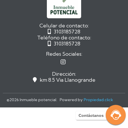
Celular de contacto:
3103185728

Teléfono de contacto:
3103185728

Redes Sociales:

Dirección:
km 8.5 Via Llanogrande

©
2026 Inmueble potencial. Powered by
Propiedad.click
Contáctanos