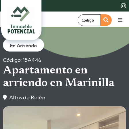

En Arriendo
Código: 15A446
Apartamento en
arriendo en Marinilla
Altos de Belén
