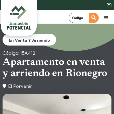

En Venta Y Arriendo
Código: 15A412
Apartamento en venta
y arriendo en Rionegro
El Porvenir
