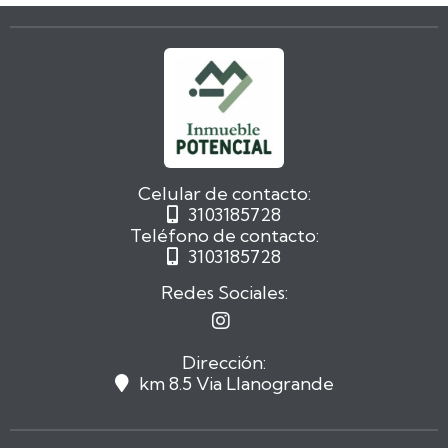
Celular de contacto:
3103185728

Teléfono de contacto:
3103185728

Redes Sociales:

Dirección:
km 8.5 Via Llanogrande
