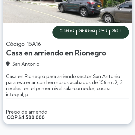
|
|
|
156 m2
156 m2
3
4




Código: 15A16
Casa en arriendo en Rionegro
San Antonio

Casa en Rionegro para arriendo sector San Antonio
para estrenar con hermosos acabados de 156 mt2, 2
niveles, en el primer nivel sala-comedor, cocina
integral, p...
Precio de arriendo
COP
$4.500.000