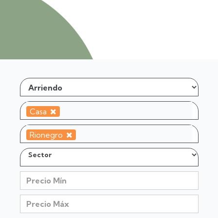
Casa
Rionegro