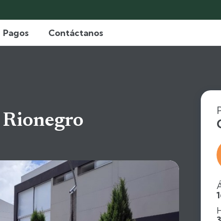
Pagos
Contáctanos
 Rionegro
Á
H