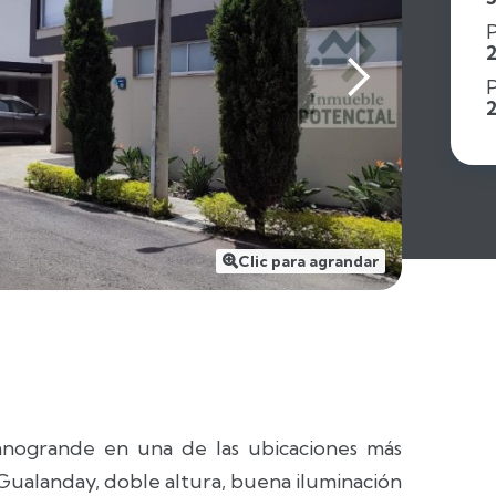
P
Clic para agrandar

anogrande en una de las ubicaciones más
Gualanday, doble altura, buena iluminación