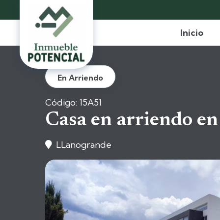
Inicio
En Arriendo
Código: 15A51
Casa en arriendo en
LLanogrande
