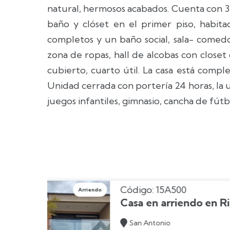
natural, hermosos acabados. Cuenta con 3
baño y clóset en el primer piso, habita
completos y un baño social, sala- comedor
zona de ropas, hall de alcobas con closet 
cubierto, cuarto útil. La casa está comp
Unidad cerrada con portería 24 horas, la u
juegos infantiles, gimnasio, cancha de fútbo
Código: 15A
Arriendo
negro
Casa en ar

LLanogrand