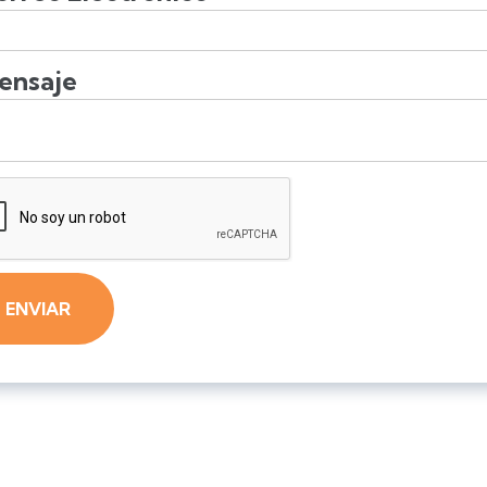
ensaje