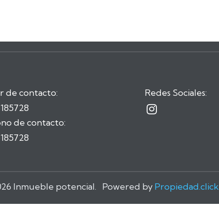
r de contacto:
Redes Sociales:
3185728

no de contacto:
3185728
026 Inmueble potencial. Powered by
Propiedad.click