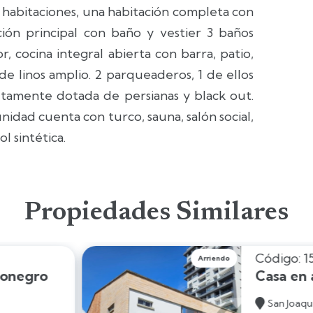
 habitaciones, una habitación completa con
ción principal con baño y vestier 3 baños
, cocina integral abierta con barra, patio,
de linos amplio. 2 parqueaderos, 1 de ellos
letamente dotada de persianas y black out.
nidad cuenta con turco, sauna, salón social,
l sintética.
Propiedades Similares
392
Arriendo
riendo en Rionegro
e