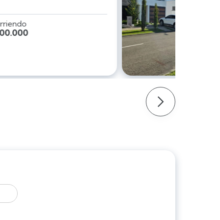
Precio de arriendo
COP $4.500.000