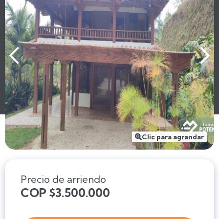
Clic para agrandar

Precio de arriendo
COP $3.500.000