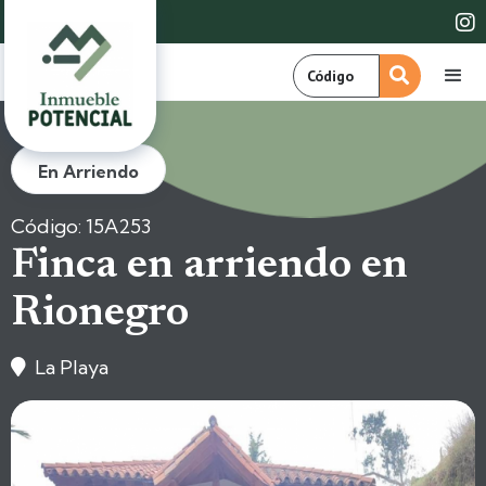

En Arriendo
Código: 15A253
Finca en arriendo en
Rionegro
La Playa
