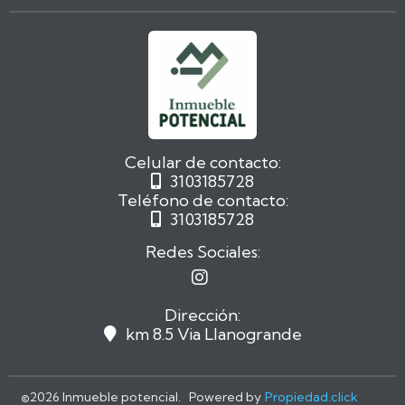
Celular de contacto:
3103185728

Teléfono de contacto:
3103185728

Redes Sociales:

Dirección:
km 8.5 Via Llanogrande

©
2026 Inmueble potencial. Powered by
Propiedad.click