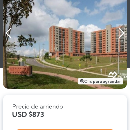
Clic para agrandar

Precio de arriendo
USD $873