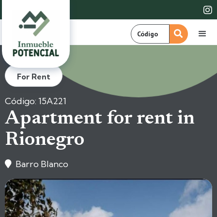

For Rent
Código: 15A221
Apartment for rent in
Rionegro
Barro Blanco
