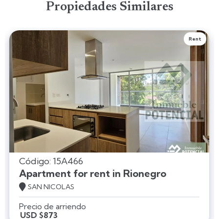
Propiedades Similares
Rent
Código: 15A466
Apartment for rent in Rionegro

SAN NICOLAS
Precio de arriendo
USD $873