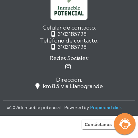
Celular de contacto:
3103185728

Teléfono de contacto:
3103185728

Redes Sociales:

Dirección:
km 8.5 Via Llanogrande

©
2026 Inmueble potencial. Powered by
Propiedad.click
Contáctanos