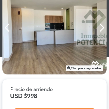
Clic para agrandar

Precio de arriendo
USD $998