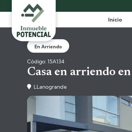
Inicio
En Arriendo
Código: 15A134
Casa en arriendo en
LLanogrande
