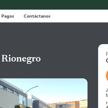
Pagos
Contáctanos
 Rionegro
Á
H