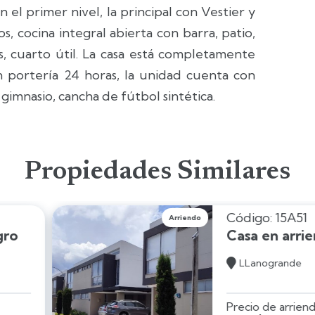
 el primer nivel, la principal con Vestier y
s, cocina integral abierta con barra, patio,
, cuarto útil. La casa está completamente
 portería 24 horas, la unidad cuenta con
, gimnasio, cancha de fútbol sintética.
Propiedades Similares
A51
rriendo en Rionegro
de
riendo