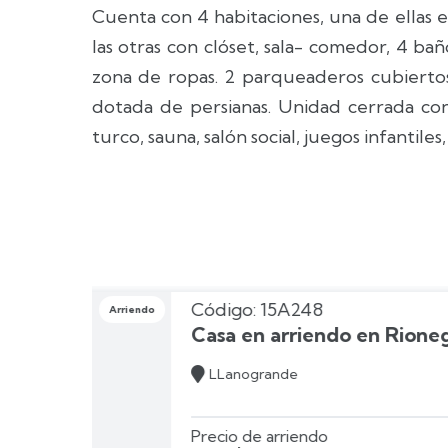
Cuenta con 4 habitaciones, una de ellas en
las otras con clóset, sala- comedor, 4 baño
zona de ropas. 2 parqueaderos cubiertos
dotada de persianas. Unidad cerrada con
turco, sauna, salón social, juegos infantiles
Código: 15
Arriendo
onegro
Casa en a

LLanogran
Precio de ar