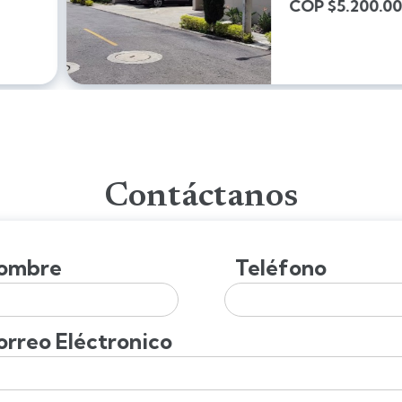
0.000
Contáctanos
ombre
Teléfono
orreo Eléctronico