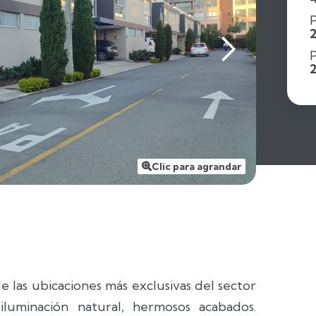
P
Clic para agrandar

 las ubicaciones más exclusivas del sector
luminación natural, hermosos acabados.